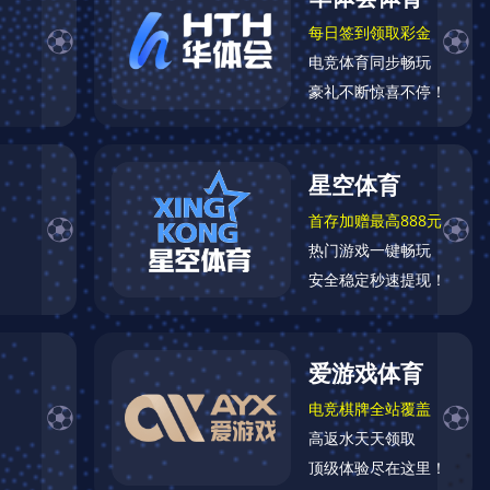
首页
/
体育动态
力、领导力和团队协作四个方面进行深入分
发挥最佳状态；作为球队的领袖，他能够激
赛中的表现对球队至关重要，为球队赢得胜
能在关键时刻保持冷静。例如，在比赛进入
逆转局势。