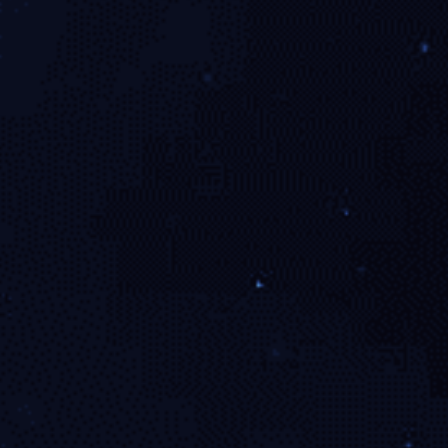
下一篇：
科纳特与利物浦续约谈判接近尾声