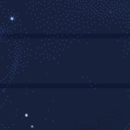
中表现出色对球队的重要性
中表现出色对球队的重要性。首先，文章将从心理素质、技术能
够保持冷静，做出正确决策；他的技术能力让他能在压力下依然
识则增强了全队的凝聚力。这些因素综合起来，使得米切尔在比
关重要的作用。米切尔赞斯特鲁斯展现出的超强心理素质，使他
误，但米切尔却能够稳住心态，做出明智的选择，从而帮助球队