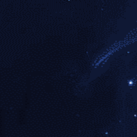
这种技术上的成熟，让他不仅仅是一名优
3、领导力与激励作用
作为球队中的核心球员，米切尔赞斯特鲁
旦遇到困难或不顺境，他总是第一时间站
此外，良好的沟通也是领导力的重要体现
团结，每个人都清楚自己的角色和任务，
同时，在关键比赛时刻，他常常主动承担
加深了大家之间相互信任，提高了合作默
4、团队协作与凝聚力
高压环境下，单打独斗往往难以取得成功
他通过言传身教，引导着其他队员提高合