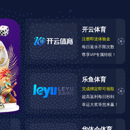
注册入口
球体育赛事与数据服务
内容， 支持
APP下载
与
网页使用
，每
，掌握比赛节奏。