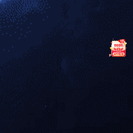
与其他球员进行互动，把握住每一个进攻机
己被重视，从而提升整体士气。
标付出努力，相互扶持，共同拼搏。这不仅
质到技术能力，再到领导力及团队协作，每
影响促成整个球队的发展壮大。
，是一种无形但又极具价值资产。他们所展
！