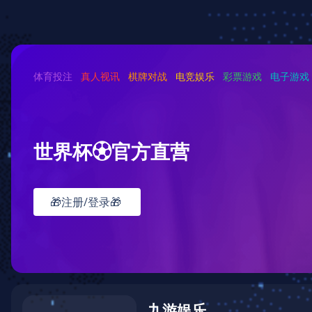
火博体育官方app
欢迎访问
火博体育官方app官网
，提供
日同步更新千场