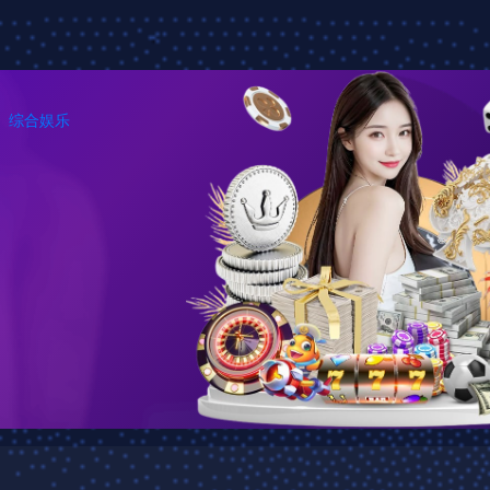
App下载
关于我们
体育动态
官网
APP与网页版入口｜畅享全
全面覆盖足球、篮球、电竞等项目的赛事资讯与数据
比赛，聚焦热门体育内容， 助您轻松获取赛事动态
手机App
网页版