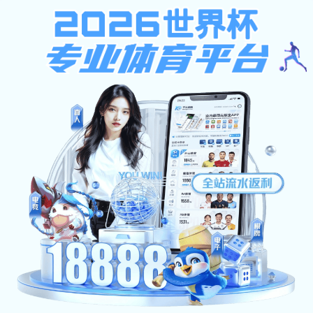
注册入口
火博体育官方app官网
APP与
网页版入口｜畅享全球体育赛
事与数据服务
欢迎访问
火博体育官方app官网
，提供全面覆盖
足球、篮球、电竞等项目的赛事资讯与数据内
容， 支持
APP下载
与
网页使用
，每日同步更新
千场比赛，聚焦热门体育内容， 助您轻松获取
赛事动态，掌握比赛节奏。