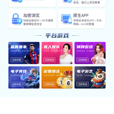
说，续约能够确保这位优秀后卫继续为球队服务，从
而减少潜在更换主力后卫带来的风险。同时，通过这
样的合同锁定，可以避免其他俱乐部对他的挖角。
其次，从科纳特个人来看，他在利物浦已经建立起良
好的职业生涯基础。他享受着高水平训练环境和顶级
教练团队所带来的成长机会。在这样的氛围下，他的
发展潜力得到了充分挖掘，因此选择继续留在这里也
是一种明智之举。
此外，两方之间良好的沟通也促进了谈判顺利进行。
最近几个月里，双方就合同细节进行了多次深入探
讨，相互理解和妥协让最终协议得以顺利达成。这种
开放式交流方式不仅提升了谈判效率，也增强了双方
合作关系。