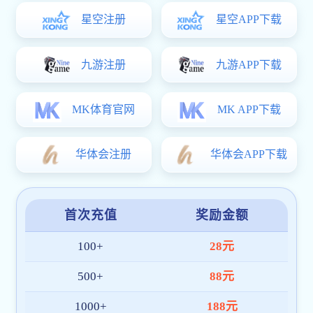
消息。根据最新报道，双方的续约谈判已接近尾声，
并且年薪问题也达成了一致。这一进展不仅让利物浦
球迷感到欣慰，也为球队未来的发展注入了新的信
心。科纳特在球队中的表现逐渐稳定，他的续约将有
助于球队在新赛季中保持竞争力。本文将从四个方面
对这一事件进行详细分析，包括科纳特的重要性、续
约背后的原因、对球队的影响以及球迷的反应等，希
望能为读者呈现一个全面的视角。
1、科纳特的重要性
作为利物浦后防线上的核心球员，科纳特自加盟以来
便展现出了出色的能力。他以强壮的身体素质和卓越
的防守意识，在多个关键比赛中发挥了重要作用。尤
其是在面对对手快速反击时，他总能及时回追并化解