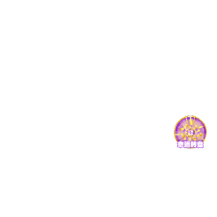
最后，从心理层面来看，当核心球员选择留下时，会
给整个队伍注入更多信心。这种团结向上的气氛无疑
会提高球队士气，让每位队员更加专注于训练和比
赛，以实现共同目标—赢得更多荣誉。
4、球迷反应及未来展望
对于广大利物浦球迷而言，科纳特选择续约简直是一
剂强心针。在过去几个赛季中，他们目睹了一些主力
离开，而现在看到一名优秀后卫愿意继续为红军效
力，自然感到欣喜万分。社交媒体上，各种庆祝贴文
层出不穷，不少粉丝甚至表达了希望俱乐部能进一步
加大投入，以继续增强阵容实力。
与此同时，这样积极的发展趋势也极大地鼓舞着俱乐