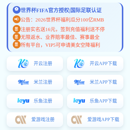
手机App
网页版
科纳特与利物浦续约谈判接近尾声
年薪已达成一致
2026-05-15 23:52
45 次阅读
首页
/
体育动态
近日，关于科纳特与利物浦的续约谈判传来了积极的