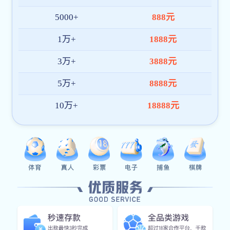
险情，为球队提供了稳固的防线保障。
除了防守端，科纳特在进攻方面同样表现不俗。他在
定位球中的威胁使得对手不得不重视他的插上，这种
攻防兼备的特点使他成为利物浦战术体系中不可或缺
的一部分。在近年来多场重要比赛中，科纳特都曾贡
献过关键进球，为球队争取胜利立下赫赫战功。
因此，维持科纳特在队内的重要性显而易见。随着他
的逐渐成熟与发展，他已不再只是一个年轻球员，而
是成为了整个后防线中的领袖之一。他的留队将进一
步增强利物浦在英超和欧洲赛场上的竞争实力。
2、续约背后的原因
此次科纳特与利物浦之间能够达成一致，主要是因为
双方都看到了彼此的重要性。首先，对于利物浦来