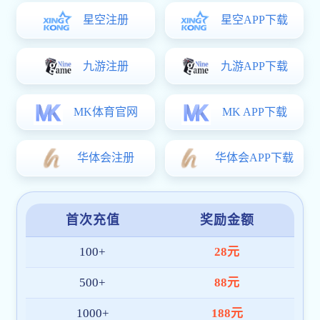
入分析，着重关注五名球员身价上涨和七名球员身价
下跌的情况。其中，“小蜘蛛”作为球队的重要一员，
其身价降幅最大，引发了广泛的讨论。文章将从四个
方面进行阐述：一是球员表现与市场需求的关系，二
是转会市场动态对身价的影响，三是伤病因素对于球
员身价的冲击，以及四是俱乐部整体表现与个别球员
成就之间的关联。通过这些分析，我们可以更好地理
解马竞球员在当前市场环境中的身价变化及其背后的
原因。
1、球员表现与市场需求
在足球世界中，球员的市场价值往往直接受到其在赛
场上的表现影响。马竞近期的一些关键比赛中，有几
位核心球员展现了出色的竞技状态，从而推动他们的