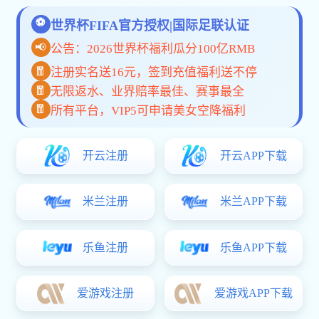
手机App
网页版
法甲前瞻：里昂客场争胜马赛与摩
纳哥展开激烈对决
2026-06-03 20:47
45 次阅读
首页
/
体育动态
本文将对即将到来的法甲比赛进行深入分析，重点关