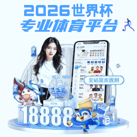
注册入口
火博体育官方app官网
APP与
网页版入口｜畅享全球体育赛
事与数据服务
欢迎访问
火博体育官方app官网
，提供全面覆盖
足球、篮球、电竞等项目的赛事资讯与数据内
容， 支持
APP下载
与
网页使用
，每日同步更新
千场比赛，聚焦热门体育内容， 助您轻松获取
赛事动态，掌握比赛节奏。