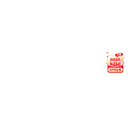
特点，同时克服外部压力。而马赛与摩纳哥之间则是
一番激烈拼搏，相信必会给观众带来视觉盛宴。
最终，这些赛事不仅关系到当下积分榜，更可能影响
整个联赛形势的发展。从长远来看，每一分每一秒都
至关重要，希望所有参赛者都能展现出最佳竞技状
态，为我们奉献精彩绝伦的足球盛宴。
上一篇：
加福德狂砍22分14板12投9中展现…
下一篇：
快船近五年表现低迷伦纳德虽有实